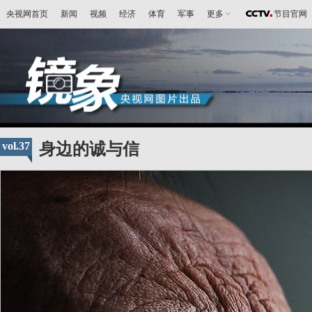
央视网首页
新闻
视频
经济
体育
军事
更多
节目官网
vol.37
身边的诚与信