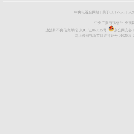
中央电视台网站
|
关于CCTV.com
|
人
中央广播电视总台 央视
违法和不良信息举报
京ICP证060535号
京公网安备 11
网上传播视听节目许可证号 0102002