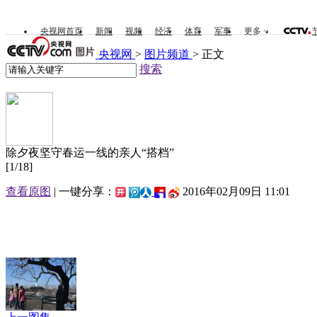
央视网首页
新闻
视频
经济
体育
军事
更多
央视网
>
图片频道
> 正文
搜索
除夕夜坚守春运一线的亲人“搭档”
[
1
/
18
]
查看原图
| 一键分享：
2016年02月09日 11:01