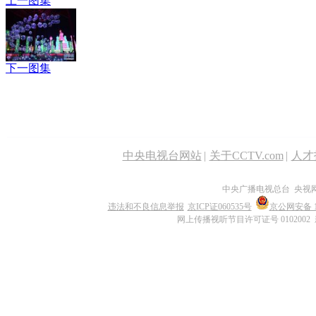
上一图集
下一图集
中央电视台网站
|
关于CCTV.com
|
人才
中央广播电视总台 央视
违法和不良信息举报
京ICP证060535号
京公网安备 11
网上传播视听节目许可证号 0102002