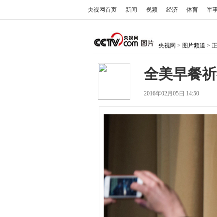
央视网首页
新闻
视频
经济
体育
军
央视网
>
图片频道
> 
全美早餐祈
2016年02月05日 14:50