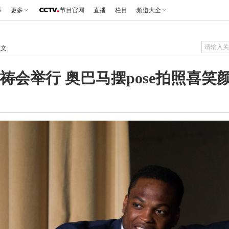
事
更多
节目官网
直播
栏目
频道大全
正文
祷会举行 奥巴马摆pose拍照喜笑