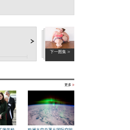
下一图集
更多
丁堡学校
欧洲太空总署从国际空间