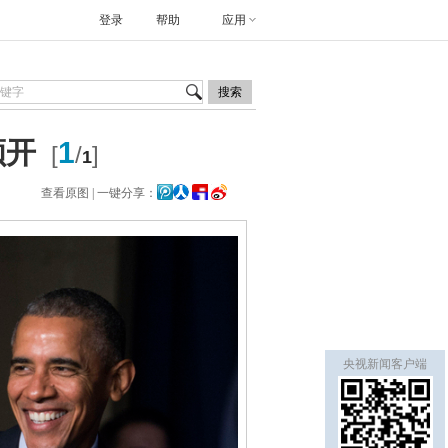
登录
帮助
应用
搜索
颜开
1
[
/
]
1
查看原图
| 一键分享：
央视新闻客户端