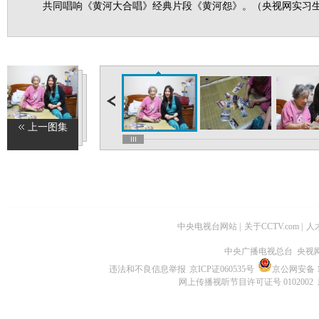
共同唱响《黄河大合唱》经典片段《黄河怨》。（央视网实习生
上一图集
中央电视台网站
|
关于CCTV.com
|
人
中央广播电视总台 央视
违法和不良信息举报
京ICP证060535号
京公网安备 11
网上传播视听节目许可证号 0102002