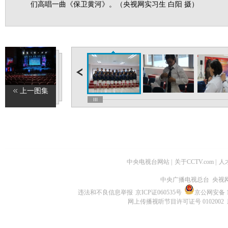
们高唱一曲《保卫黄河》。（央视网实习生 白阳 摄）
上一图集
中央电视台网站
|
关于CCTV.com
|
人
中央广播电视总台 央视
违法和不良信息举报
京ICP证060535号
京公网安备 11
网上传播视听节目许可证号 0102002