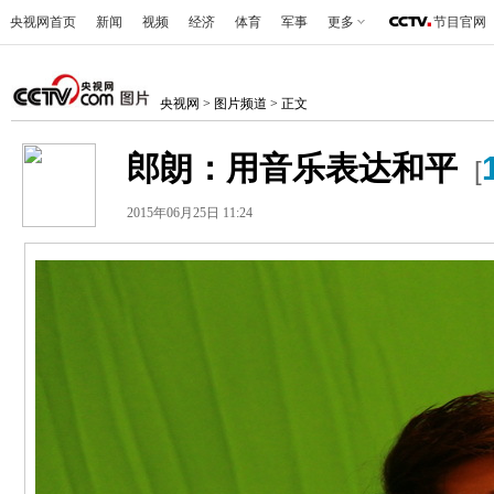
央视网首页
新闻
视频
经济
体育
军事
更多
节目官网
央视网
>
图片频道
> 正文
郎朗：用音乐表达和平
[
2015年06月25日 11:24