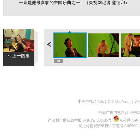
一直是他最喜欢的中国乐曲之一。（央视网记者 寇德印）
上一图集
中央电视台网站
|
关于CCTV.com
|
人
中央广播电视总台 央视
违法和不良信息举报
京ICP证060535号
京公网安备 11
网上传播视听节目许可证号 0102002